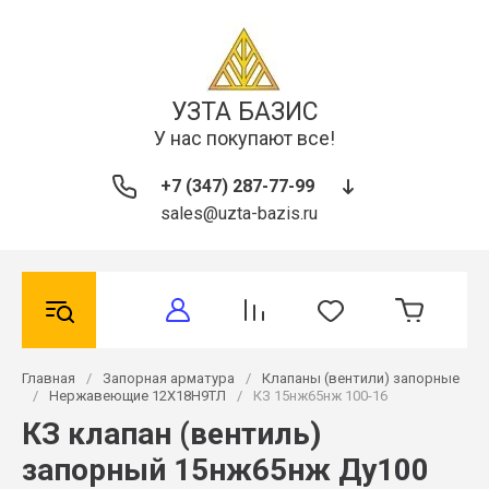
УЗТА БАЗИС
У нас покупают все!
+7 (347) 287-77-99
sales@uzta-bazis.ru
Главная
/
Запорная арматура
/
Клапаны (вентили) запорные
/
Нержавеющие 12Х18Н9ТЛ
/
КЗ 15нж65нж 100-16
КЗ клапан (вентиль)
запорный 15нж65нж Ду100