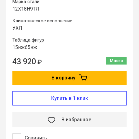
Марка стали:
12Х18Н9ТЛ
Климатическое исполнение:
УХЛ
Таблица фигур
15нж65нж
43 920
₽
Много
В корзину
Купить в 1 клик
В избранное
Сравнить