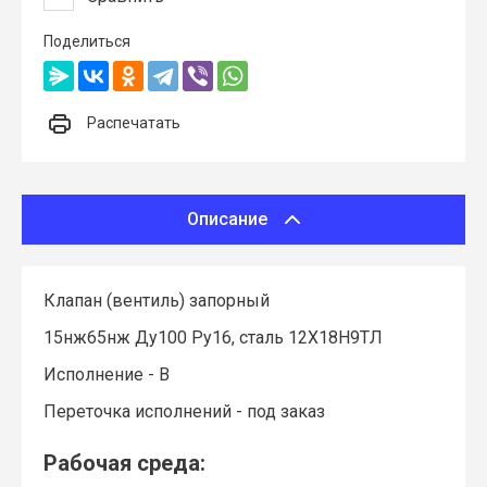
Поделиться
Распечатать
Описание
Клапан (вентиль) запорный
15нж65нж Ду100 Ру16, сталь 12Х18Н9ТЛ
Исполнение - В
Переточка исполнений - под заказ
Рабочая среда: