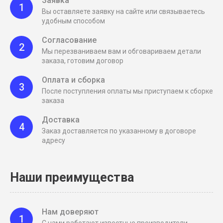
Заявка
1
Вы оставляете заявку на сайте или связываетесь
удобным способом
Согласование
2
Мы перезваниваем вам и обговариваем детали
заказа, готовим договор
Оплата и сборка
3
После поступления оплаты мы приступаем к сборке
заказа
Доставка
4
Заказ доставляется по указанному в договоре
адресу
Наши преимущества
Нам доверяют
1
С нами работают известные производители