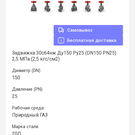
Самовывоз
Бесплатная доставка
Задвижка 30с64нж Ду150 Ру25 (DN150 PN25)
2,5 МПа (2,5 кгс/см2)
Диаметр (DN)
150
Давление (PN)
25
Рабочая среда:
Природный ГАЗ
Марка стали:
20Л