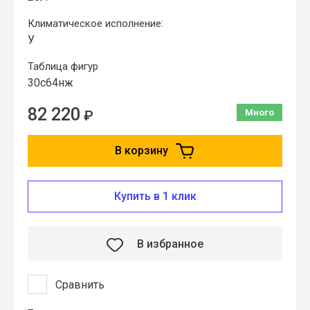
Климатическое исполнение:
У
Таблица фигур
30с64нж
82 220
₽
Много
В корзину
Купить в 1 клик
В избранное
Сравнить