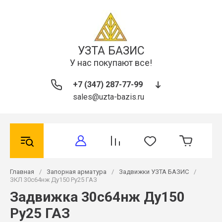
УЗТА БАЗИС
У нас покупают все!
+7 (347) 287-77-99
sales@uzta-bazis.ru
Главная
/
Запорная арматура
/
Задвижки УЗТА БАЗИС
/
ЗКЛ 30с64нж Ду150 Ру25 ГАЗ
Задвижка 30с64нж Ду150
Ру25 ГАЗ