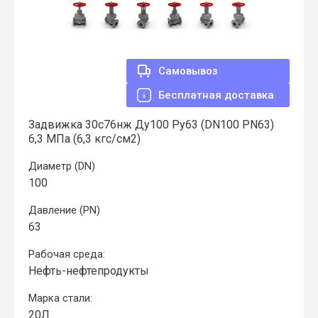
Самовывоз
Бесплатная доставка
Задвижка 30с76нж Ду100 Ру63 (DN100 PN63)
6,3 МПа (6,3 кгс/см2)
Диаметр (DN)
100
Давление (PN)
63
Рабочая среда:
Нефть-нефтепродукты
Марка стали:
20Л