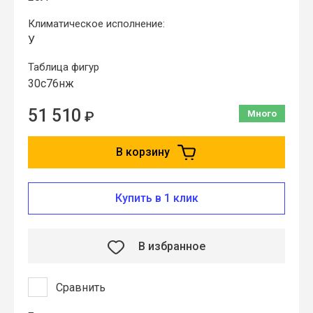
Климатическое исполнение:
У
Таблица фигур
30с76нж
51 510
₽
Много
В корзину
Купить в 1 клик
В избранное
Сравнить