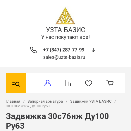
УЗТА БАЗИС
У нас покупают все!
+7 (347) 287-77-99
sales@uzta-bazis.ru
Главная
/
Запорная арматура
/
Задвижки УЗТА БАЗИС
/
ЗКЛ 30с76нж Ду100 Ру63
Задвижка 30с76нж Ду100
Ру63