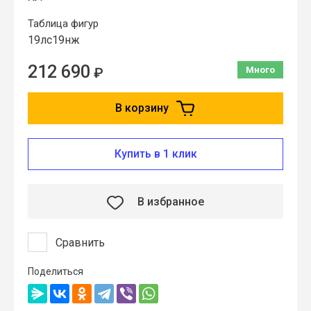
Таблица фигур
19лс19нж
212 690
₽
Много
В корзину
Купить в 1 клик
В избранное
Сравнить
Поделиться