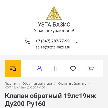
УЗТА БАЗИС
У нас покупают все!
+7 (347) 287-77-99
sales@uzta-bazis.ru
Главная
/
Обратная арматура
/
Клапаны обратные
/
КОП 19лс19нж Ду200 Ру160
Клапан обратный 19лс19нж
Ду200 Ру160