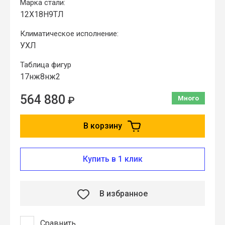
Марка стали:
12Х18Н9ТЛ
Климатическое исполнение:
УХЛ
Таблица фигур
17нж8нж2
564 880
₽
Много
В корзину
Купить в 1 клик
В избранное
Сравнить