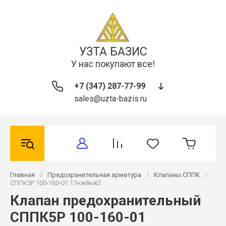
УЗТА БАЗИС
У нас покупают все!
+7 (347) 287-77-99
sales@uzta-bazis.ru
Главная
/
Предохранительная арматура
/
Клапаны СППК
/
СППК5Р 100-160-01 17нж8нж2
Клапан предохранительный
СППК5Р 100-160-01