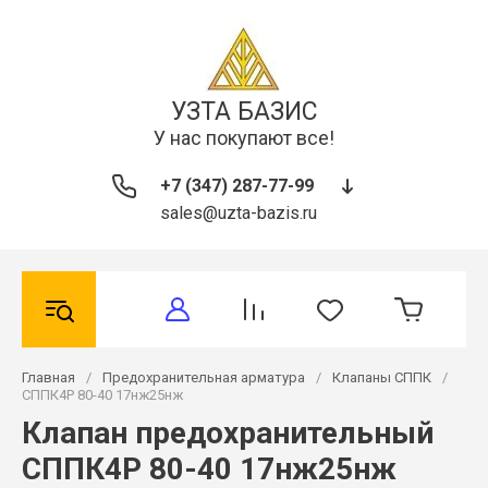
УЗТА БАЗИС
У нас покупают все!
+7 (347) 287-77-99
sales@uzta-bazis.ru
Главная
/
Предохранительная арматура
/
Клапаны СППК
/
СППК4Р 80-40 17нж25нж
Клапан предохранительный
СППК4Р 80-40 17нж25нж