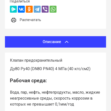
Поделиться
Распечатать
Описание
Клапан предохранительный
Ду80 Ру40 (DN80 PN40) 4 МПа (40 кгс/см2)
Рабочая среда:
Вода, пар, нефть, нефтепродукты, масло, жидкие
неагрессивные среды, скорость коррозии в
которых не превышает 0,1мм/год