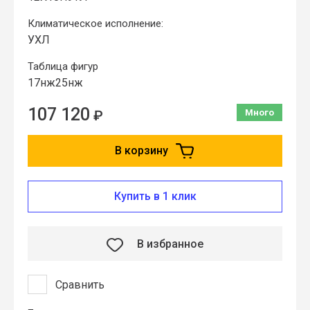
Климатическое исполнение:
УХЛ
Таблица фигур
17нж25нж
107 120
₽
Много
В корзину
Купить в 1 клик
В избранное
Сравнить